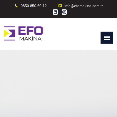
0850 850 60 12
info@efomakina.com.tr