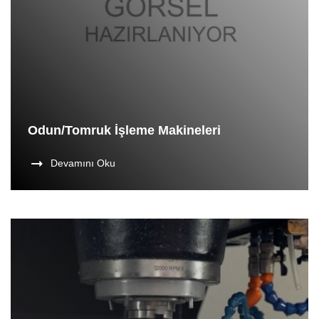
Odun/Tomruk İşleme Makineleri
Devamını Oku