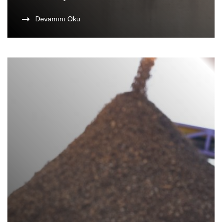
Devamını Oku